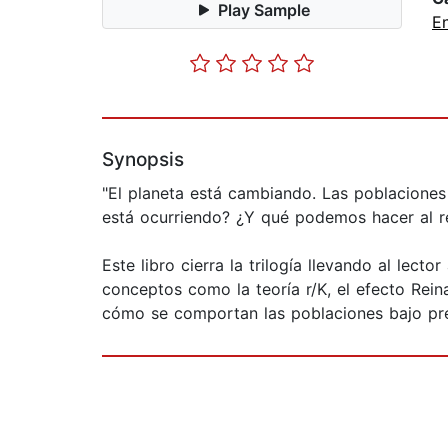
Play Sample
E
Synopsis
"El planeta está cambiando. Las poblaciones
está ocurriendo? ¿Y qué podemos hacer al 
Este libro cierra la trilogía llevando al lec
conceptos como la teoría r/K, el efecto Rein
cómo se comportan las poblaciones bajo pre