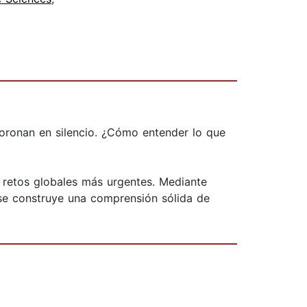
moronan en silencio. ¿Cómo entender lo que
os retos globales más urgentes. Mediante
, se construye una comprensión sólida de