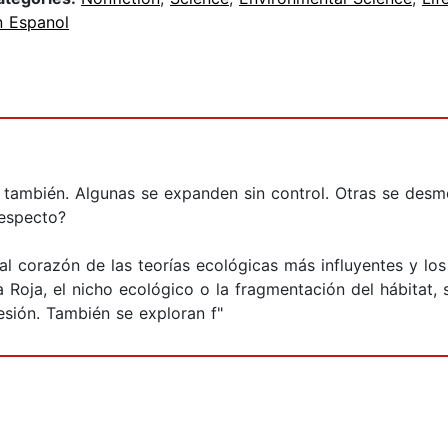
n Espanol
 también. Algunas se expanden sin control. Otras se des
respecto?
tor al corazón de las teorías ecológicas más influyentes y l
a Roja, el nicho ecológico o la fragmentación del hábitat
sión. También se exploran f"