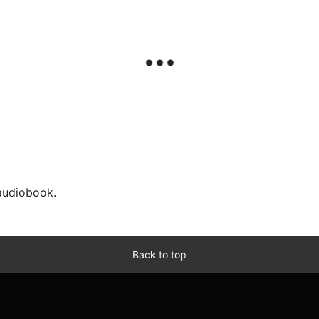
 audiobook.
Back to top